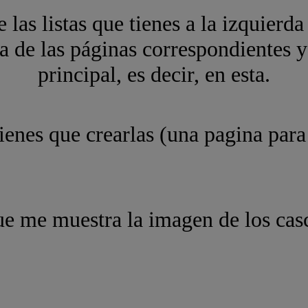
 las listas que tienes a la izquierda
na de las páginas correspondientes 
principal, es decir, en esta.
 tienes que crearlas (una pagina par
e me muestra la imagen de los casc